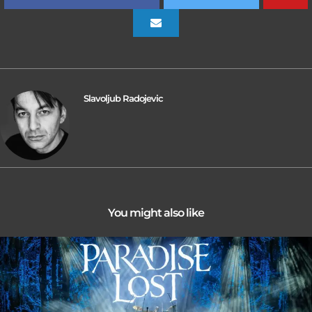
Slavoljub Radojevic
You might also like