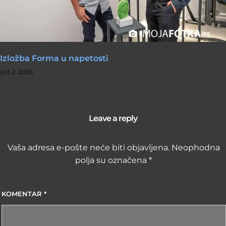
Izložba Forma u napetosti
jun 2, 2026
Leave a reply
Vaša adresa e-pošte neće biti objavljena.
Neophodna
polja su označena
*
KOMENTAR
*