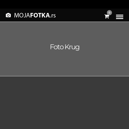
0
Foto Krug