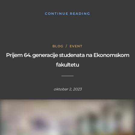
CONTINUE READING
BLOG
/
EVENT
Prijem 64. generacije studenata na Ekonomskom
fakultetu
oktobar 2, 2023