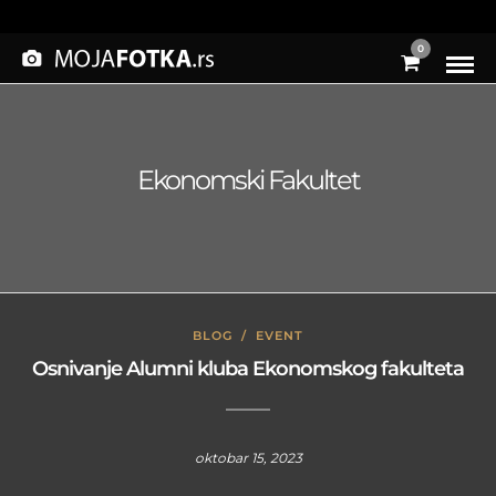
0
Ekonomski Fakultet
BLOG
/
EVENT
Osnivanje Alumni kluba Ekonomskog fakulteta
oktobar 15, 2023