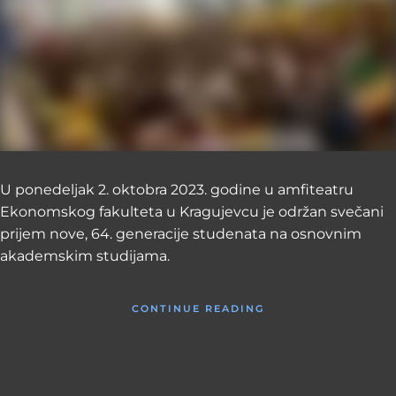
U ponedeljak 2. oktobra 2023. godine u amfiteatru
Ekonomskog fakulteta u Kragujevcu je održan svečani
prijem nove, 64. generacije studenata na osnovnim
akademskim studijama.
CONTINUE READING