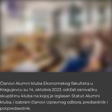
Članovi Alumni kluba Ekonomskog fakulteta u
Kragujevcu su 14. oktobra 2023. održali osnivačku
skupštinu kluba na kojoj je izglasan Statut Alumni
kluba, i izabrani članovi Upravnog odbora, predsednik i
potpredsednik.