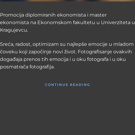
Promocija diplomiranih ekonomista i master
ekonomista na Ekonomskom fakultetu u Univerziteta u
Kragujevcu.
Sreća, radost, optimizam su najlepše emocije u mladom
čoveku koji započinje novi život. Fotografisanje ovakvih
događaja prenos tih emocija i u oku fotografa i u oku
posmatrača fotografija.
CONTINUE READING