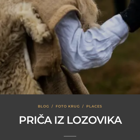
BLOG
/
FOTO KRUG
/
PLACES
PRIČA IZ LOZOVIKA