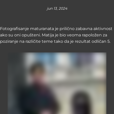
jun 13, 2024
Fotografisanje maturanata je prilično zabavna aktivnost
ako su oni opušteni. Matija je bio veoma rapoložen za
poziranje na različite teme tako da je rezultat odličan 5.