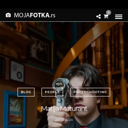
0
BLOG
PEOPLE
PHOTOSHOOTING
Matija Maturant
jun 13, 2024