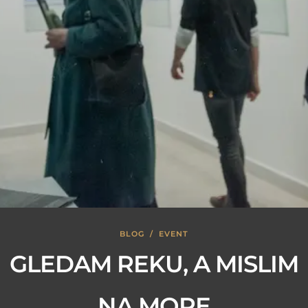
BLOG
/
EVENT
GLEDAM REKU, A MISLIM
NA MORE