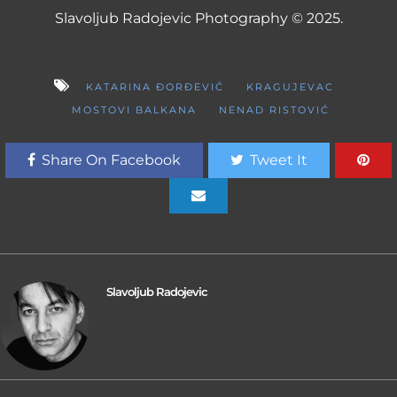
Slavoljub Radojevic Photography © 2025.
KATARINA ĐORĐEVIĆ
KRAGUJEVAC
MOSTOVI BALKANA
NENAD RISTOVIĆ
Share On Facebook
Tweet It
Slavoljub Radojevic