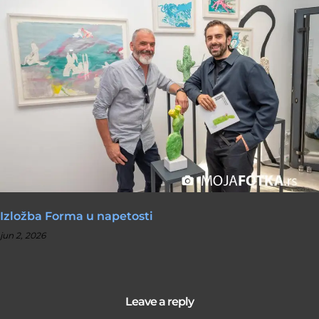
Izložba Forma u napetosti
jun 2, 2026
Leave a reply