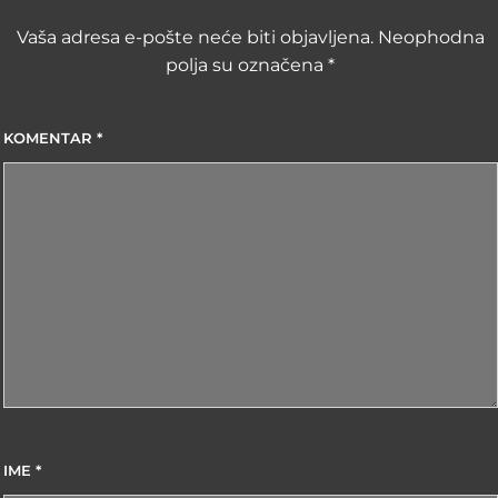
Vaša adresa e-pošte neće biti objavljena.
Neophodna
polja su označena
*
KOMENTAR
*
IME
*