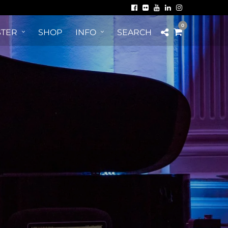
0
TER
SHOP
INFO
SEARCH