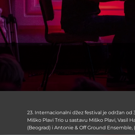
23. Internacionalni džez festival je održan 
Miško Plavi Trio u sastavu Miško Plavi, Vasil
23. Internacionalni džez festival je održan o
Miško Plavi Trio u sastavu Miško Plavi, Vasil
(Beograd) i Antonie & Off Ground Ensemble,