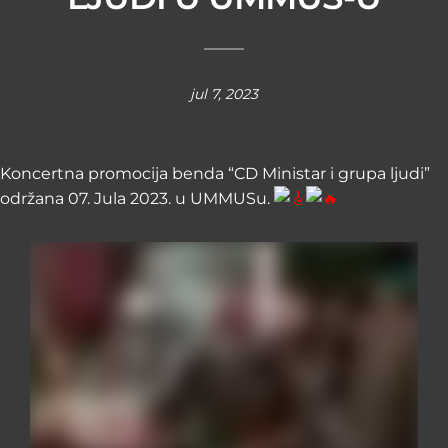
jul 7, 2023
Koncertna promocija benda “CD Ministar i grupa ljudi”
održana 07. Jula 2023. u UMMUSu.