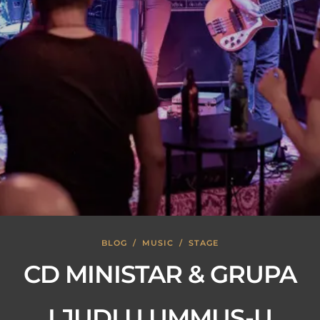
BLOG
/
MUSIC
/
STAGE
CD MINISTAR & GRUPA
LJUDI U UMMUS-U