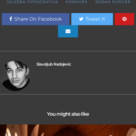
IZLOŽBA FOTOGRAFIJA
KONKURS
ZORAN PURGER
Share On Facebook
Tweet It
Slavoljub Radojevic
You might also like