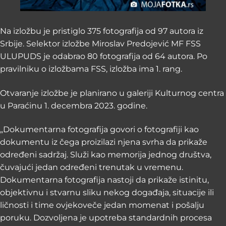
Na izložbu je pristiglo 375 fotografija od 97 autora iz
Srbije. Selektor izložbe Miroslav Predojević MF FSS
ULUPUDS je odabrao 80 fotografija od 64 autora. Po
pravilniku o izložbama FSS, izložba ima 1. rang.
Otvaranje izložbe je planirano u galeriji Kulturnog centra
u Paraćinu 1. decembra 2023. godine.
„Dokumentarna fotografija govori o fotografiji kao
dokumentu iz čega proizilazi njena svrha da prikaže
određeni sadržaj. Služi kao memorija jednog društva,
čuvajući jedan određeni trenutak u vremenu.
Dokumentarna fotografija nastoji da prikaže istinitu,
objektivnu i stvarnu sliku nekog događaja, situacije ili
ličnosti i time ovjekoveče jedan momenat i pošalju
poruku. Dozvoljena je upotreba standardnih procesa