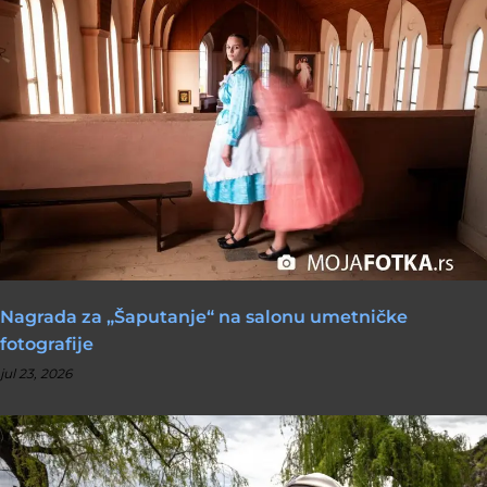
Nagrada za „Šaputanje“ na salonu umetničke
fotografije
jul 23, 2026