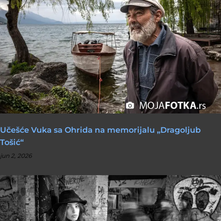
Učešće Vuka sa Ohrida na memorijalu „Dragoljub
Tošić“
jun 2, 2026