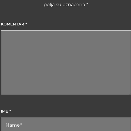
polja su označena
*
KOMENTAR
*
IME
*