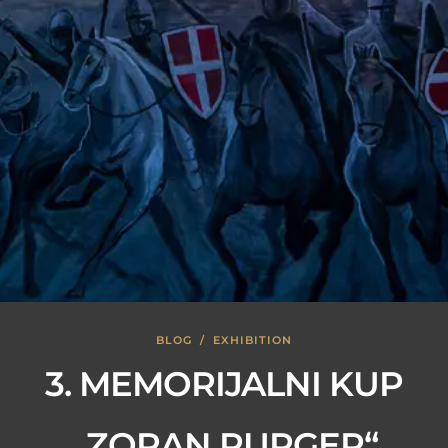
BLOG
/
EXHIBITION
3. MEMORIJALNI KUP
„ZORAN PURGER“