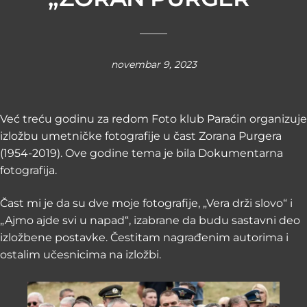
novembar 9, 2023
Već treću godinu za redom Foto klub Paraćin organizuje
izložbu umetničke fotografije u čast Zorana Purgera
(1954-2019). Ove godine tema je bila Dokumentarna
fotografija.
Čast mi je da su dve moje fotografije, „Vera drži slovo“ i
„Ajmo ajde svi u napad“, izabrane da budu sastavni deo
izložbene postavke. Čestitam nagrađenim autorima i
ostalim učesnicima na izložbi.