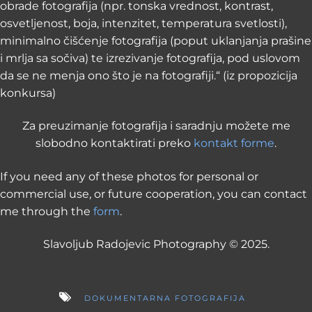
obrade fotografija (npr. tonska vrednost, kontrast,
osvetljenost, boja, intenzitet, temperatura svetlosti),
minimalno čišćenje fotografija (poput uklanjanja prašine
i mrlja sa sočiva) te izrezivanje fotografija, pod uslovom
da se ne menja ono što je na fotografiji.“ (iz propozicija
konkursa)
Za preuzimanje fotografija i saradnju možete me
slobodno kontaktirati preko
kontakt forme
.
If you need any of these photos for personal or
commercial use, or future cooperation, you can contact
me through the
form
.
Slavoljub Radojevic Photography © 2025.
DOKUMENTARNA FOTOGRAFIJA