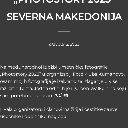
SEVERNA MAKEDONIJA
oktobar 2, 2025
Na međunarodnoj izložbi umetničke fotografije
„Photostory 2025“ u organizaciji Foto kluba Kumanovo,
osam mojih fotografija je izabrano za izlaganje u više
različitih tema. Jedna od njih je i „Green Walker“ na koju
sam posebno ponosan. 💪😉📷
Hvala organizatoru i članovima žirija i čestitke za sve
učesnike i dobitnike nagrada.