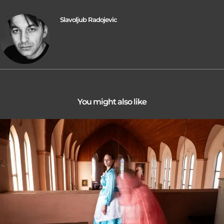
Slavoljub Radojevic
You might also like