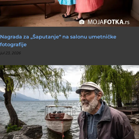
Nagrada za „Šaputanje“ na salonu umetničke
fotografije
jul 23, 2026