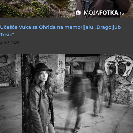
Učešće Vuka sa Ohrida na memorijalu „Dragoljub
Tošić“
jun 2, 2026