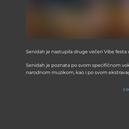
Senidah je nastupila druge večeri Vibe festa u
Senidah je poznata po svom specifičnom vok
narodnom muzikom, kao i po svom ekstrava
CO