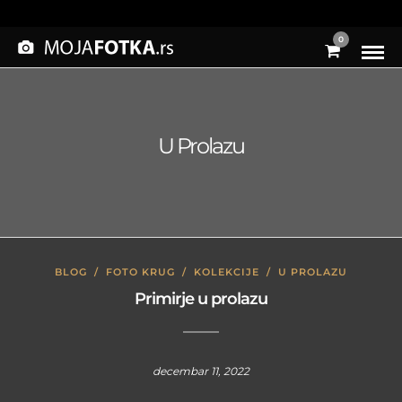
0
U Prolazu
BLOG
/
FOTO KRUG
/
KOLEKCIJE
/
U PROLAZU
Primirje u prolazu
decembar 11, 2022