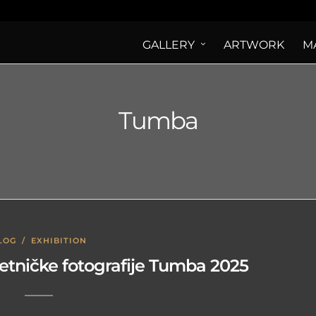
GALLERY
ARTWORK
M
Tumba
LOG
/
EXHIBITION
etničke fotografije Tumba 2025