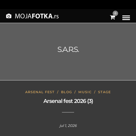
0
S.A.R.S.
ARSENAL FEST
/
BLOG
/
MUSIC
/
STAGE
Arsenal fest 2026 (3)
jul 1, 2026