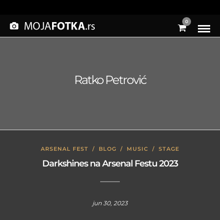
0
Ratko Petrović
ARSENAL FEST
/
BLOG
/
MUSIC
/
STAGE
Darkshines na Arsenal Festu 2023
jun 30, 2023