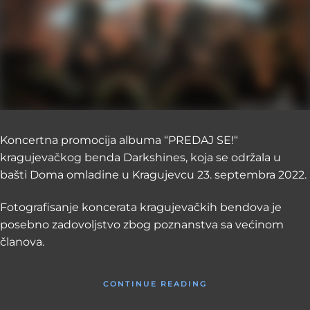
Koncertna promocija albuma “PREDAJ SE!“
kragujevačkog benda Darkshines, koja se održala u
bašti Doma omladine u Kragujevcu 23. septembra 2022.
Fotografisanje koncerata kragujevačkih bendova je
posebno zadovoljstvo zbog poznanstva sa većinom
članova.
CONTINUE READING