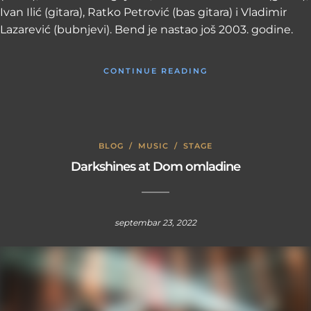
Ivan Ilić (gitara), Ratko Petrović (bas gitara) i Vladimir
Lazarević (bubnjevi). Bend je nastao još 2003. godine.
CONTINUE READING
BLOG
/
MUSIC
/
STAGE
Darkshines at Dom omladine
septembar 23, 2022