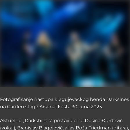
Fotografisanje nastupa kragujevačkog benda Darksines
na Garden stage Arsenal Festa 30. juna 2023.
Aktuelnu „Darkshines“ postavu čine Dušica Đurđević
(vokal), Branislav Blagojević, alias Boža Friedman (gitara),