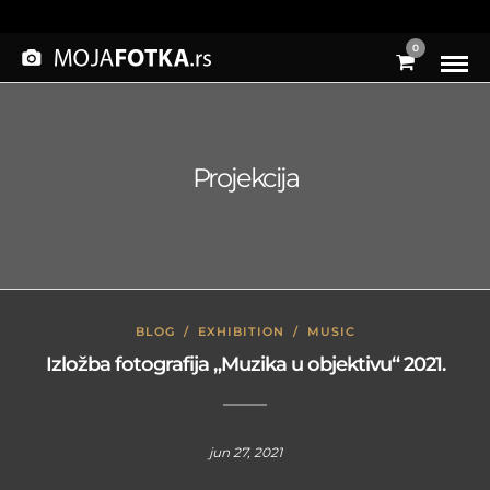
0
Projekcija
BLOG
/
EXHIBITION
/
MUSIC
Izložba fotografija „Muzika u objektivu“ 2021.
jun 27, 2021