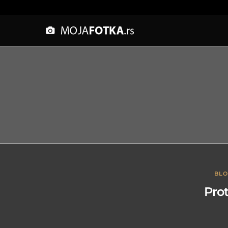
BL
Pro