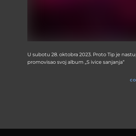
U subotu 28. oktobra 2023. Proto Tip je na
promovisao svoj album „S ivice sanjanja“
CO