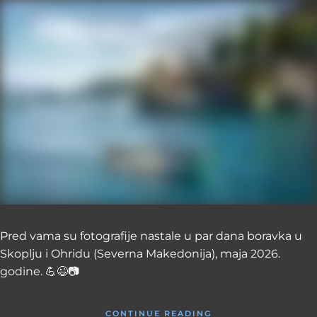
Pred vama su fotografije nastale u par dana boravka u
Skoplju i Ohridu (Severna Makedonija), maja 2026.
godine. 💪😉📷
CONTINUE READING