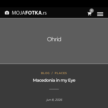
0
Ohrid
BLOG
/
PLACES
Macedonia in my Eye
jun 8, 2026