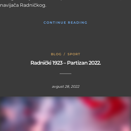
navijača Radničkog.
CONTINUE READING
BLOG
/
SPORT
Radnički 1923 – Partizan 2022.
avgust 28, 2022