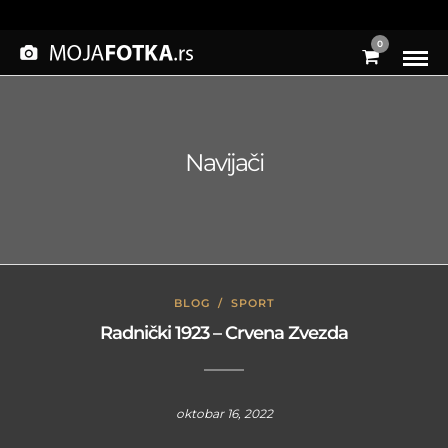
0
Navijači
BLOG
/
SPORT
Radnički 1923 – Crvena Zvezda
oktobar 16, 2022