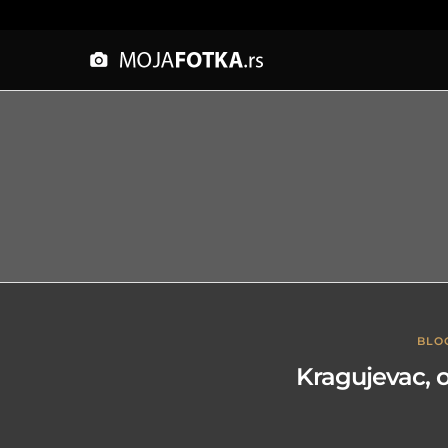
BLO
Kragujevac, o