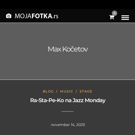
0
Max Kočetov
BLOG
/
MUSIC
/
STAGE
Ra-Sta-Pe-Ko na Jazz Monday
novembar 14, 2025