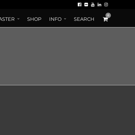
0
ASTER
SHOP
INFO
SEARCH