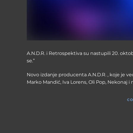
A.N.D.R. i Retrospektiva su nastupili 20. ok
se.”
Novo izdanje producenta A.N.D.R. , koje je već
Marko Mandić, Iva Lorens, Oli Pop, Nekonaj i
CO