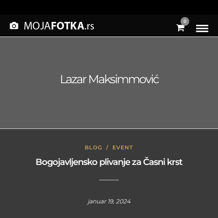
0
Lazar Maksimmović
BLOG
/
EVENT
Bogojavljensko plivanje za Časni krst
januar 19, 2024