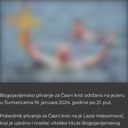
Bogojavljensko plivanje za Časni krst održano na jezeru
u Šumaricama 19. januara 2024. godine po 21. put.
Pobednik plivanja za Časni krst na je Lazar Maksimović,
koji je ujedno i nosilac viteške titule Bogojavljenskog