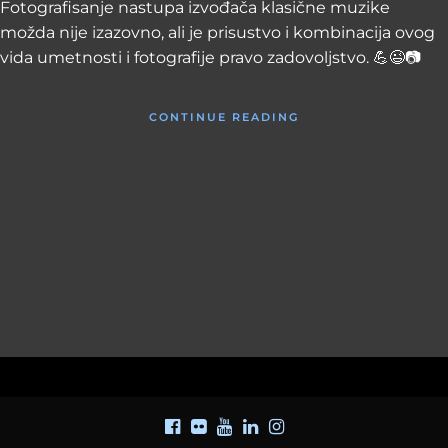
Fotografisanje nastupa izvođača klasične muzike
možda nije izazovno, ali je prisustvo i kombinacija ovog
vida umetnosti i fotografije pravo zadovoljstvo. 💪😉📷
CONTINUE READING