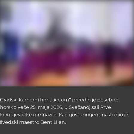
Gradski kamerni hor „Liceum“ priredio je posebno
horsko veče 25. maja 2026, u Svečanoj sali Prve
kragujevačke gimnazije. Kao gost-dirigent nastupio je
švedski maestro Bent Ulen.