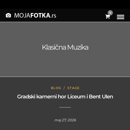
0
Klasična Muzika
BLOG
/
STAGE
Gradski kamerni hor Liceum i Bent Ulen
maj 27, 2026