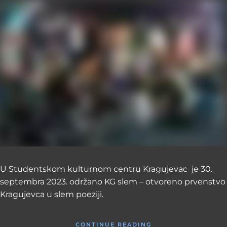
U Studentskom kulturnom centru Kragujevac je 30.
septembra 2023. održano KG slem – otvoreno prvenstvo
Kragujevca u slem poeziji.
CONTINUE READING