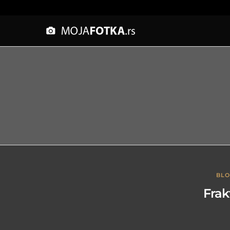
BL
Fra