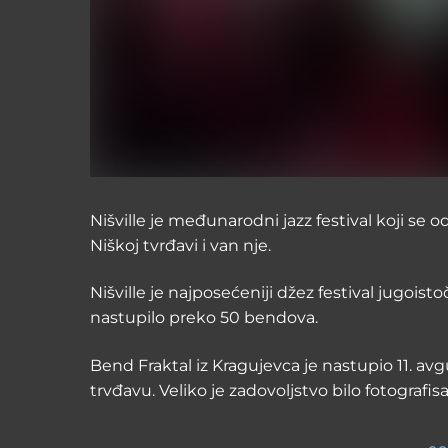
Nišville je međunarodni jazz festival koji se
Niškoj tvrđavi i van nje.
Nišville je najposećeniji džez festival jugoist
nastupilo preko 50 bendova.
Bend Fraktal iz Kragujevca je nastupio 11. 
trvđavu. Veliko je zadovoljstvo bilo fotografis