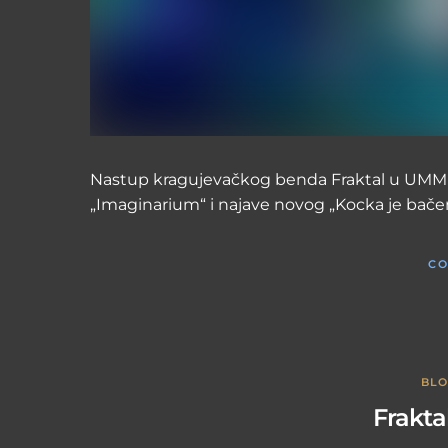
Nastup kragujevačkog benda Fraktal u UMM
„Imaginarium“ i najave novog „Kocka je bače
CO
BL
Frakta