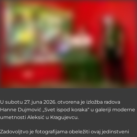
U subotu 27. juna 2026. otvorena je izložba radova
Hanne Dujmović „Svet ispod koraka“ u galeriji moderne
umetnosti Aleksić u Kragujevcu.
Zadovoljtvo je fotografijama obeležiti ovaj jedinstveni