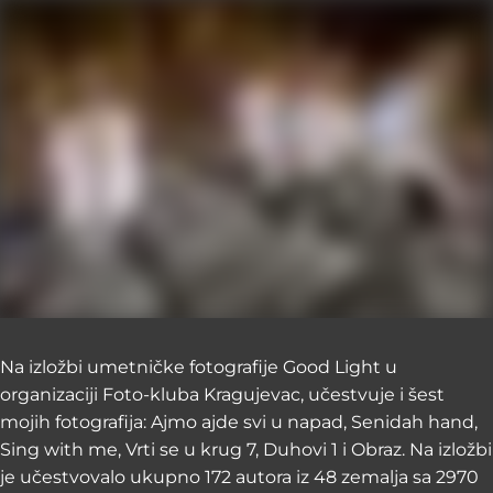
Na izložbi umetničke fotografije Good Light u
organizaciji Foto-kluba Kragujevac, učestvuje i šest
mojih fotografija: Ajmo ajde svi u napad, Senidah hand,
Sing with me, Vrti se u krug 7, Duhovi 1 i Obraz. Na izložbi
je učestvovalo ukupno 172 autora iz 48 zemalja sa 2970