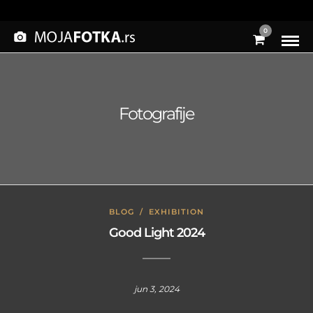
0
Fotografije
BLOG
/
EXHIBITION
Good Light 2024
jun 3, 2024