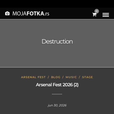
0
Destruction
ARSENAL FEST
/
BLOG
/
MUSIC
/
STAGE
Arsenal Fest 2026 (2)
jun 30, 2026