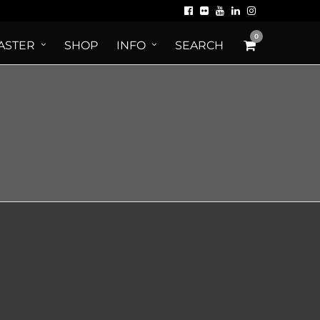
0
ASTER
SHOP
INFO
SEARCH