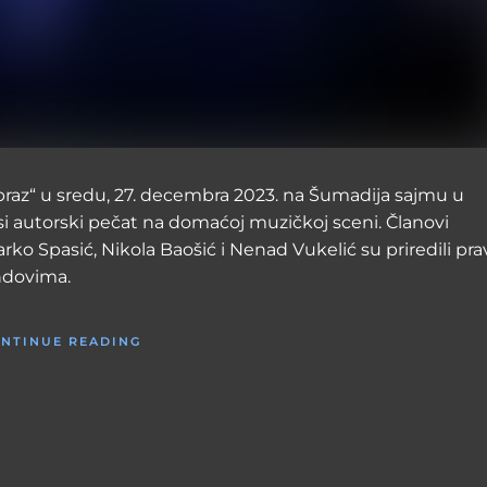
braz“ u sredu, 27. decembra 2023. na Šumadija sajmu u
i autorski pečat na domaćoj muzičkoj sceni. Članovi
o Spasić, Nikola Baošić i Nenad Vukelić su priredili pra
ndovima.
NTINUE READING