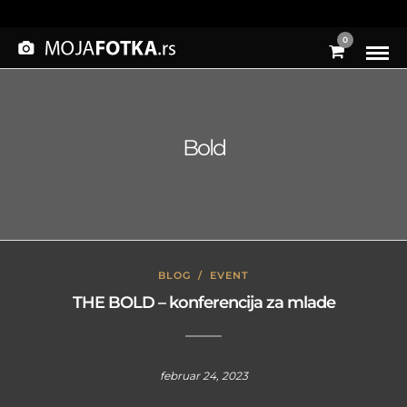
0
Bold
BLOG
/
EVENT
THE BOLD – konferencija za mlade
februar 24, 2023