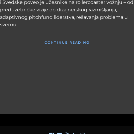
i Švedske poveo je učesnike na rollercoaster vožnju – od
preduzetničke vizije do dizajnerskog razmišljanja,
adaptivnog pitchfund liderstva, rešavanja problema u
svemu!
CONTINUE READING