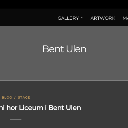
GALLERY
ARTWORK
M
Bent Ulen
BLOG
/
STAGE
i hor Liceum i Bent Ulen