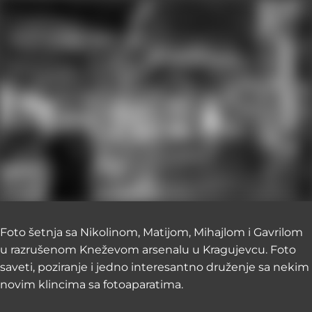
Foto šetnja sa Nikolinom, Matijom, Mihajlom i Gavrilom
u razrušenom Kneževom arsenalu u Kragujevcu. Foto
saveti, poziranje i jedno interesantno druženje sa nekim
novim klincima sa fotoaparatima.