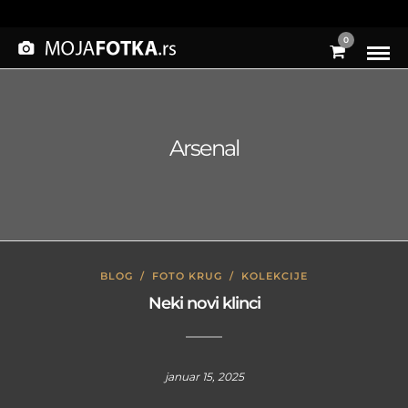
0
Arsenal
BLOG
/
FOTO KRUG
/
KOLEKCIJE
Neki novi klinci
januar 15, 2025