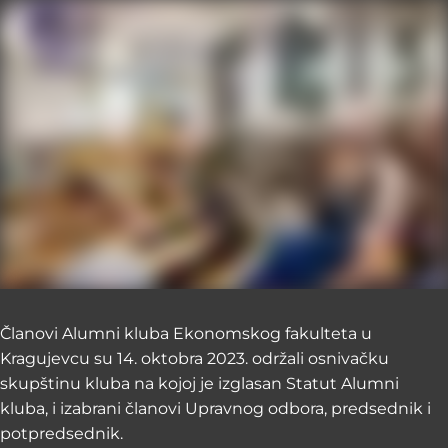
Članovi Alumni kluba Ekonomskog fakulteta u
Kragujevcu su 14. oktobra 2023. održali osnivačku
skupštinu kluba na kojoj je izglasan Statut Alumni
kluba, i izabrani članovi Upravnog odbora, predsednik i
potpredsednik.