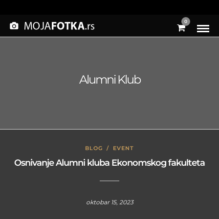
0
Alumni Klub
BLOG
/
EVENT
Osnivanje Alumni kluba Ekonomskog fakulteta
oktobar 15, 2023