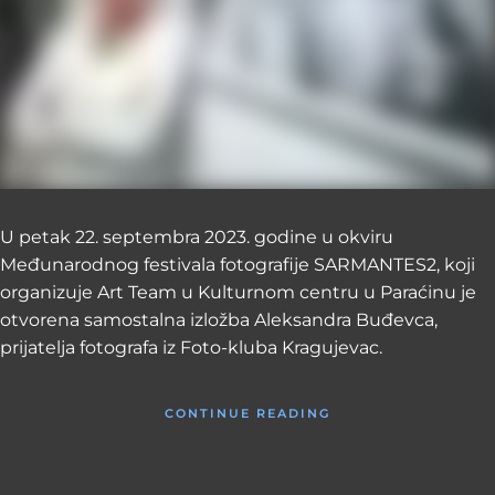
U petak 22. septembra 2023. godine u okviru
Međunarodnog festivala fotografije SARMANTES2, koji
organizuje Art Team u Kulturnom centru u Paraćinu je
otvorena samostalna izložba Aleksandra Buđevca,
prijatelja fotografa iz Foto-kluba Kragujevac.
CONTINUE READING