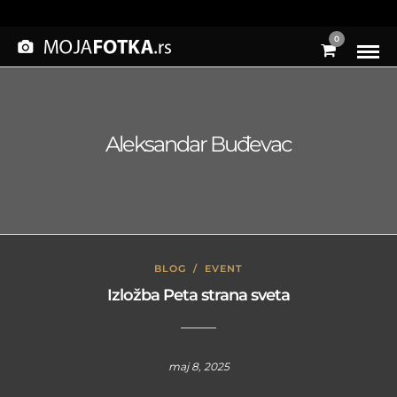
0
Aleksandar Buđevac
BLOG
/
EVENT
Izložba Peta strana sveta
maj 8, 2025