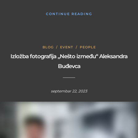
CONTINUE READING
BLOG
/
EVENT
/
PEOPLE
Izložba fotografija „Nešto između“ Aleksandra
Buđevca
septembar 22, 2023