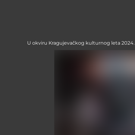
U okviru Kragujevačkog kulturnog leta 2024.