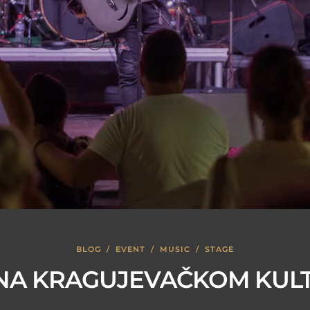
BLOG
/
EVENT
/
MUSIC
/
STAGE
NA KRAGUJEVAČKOM KULT