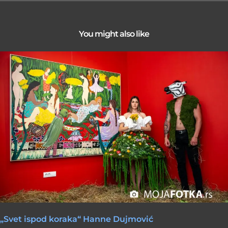
You might also like
„Svet ispod koraka“ Hanne Dujmović