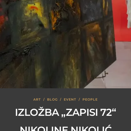
ART
/
BLOG
/
EVENT
/
PEOPLE
IZLOŽBA „ZAPISI 72“
NIKOLINE NIKOLIĆ