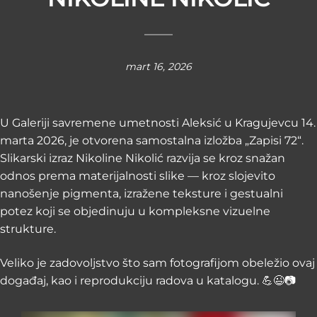
mart 16, 2026
U Galeriji savremene umetnosti Aleksić u Kragujevcu 14.
marta 2026, je otvorena samostalna izložba „Zapisi 72“.
Slikarski izraz Nikoline Nikolić razvija se kroz snažan
odnos prema materijalnosti slike — kroz slojevito
nanošenje pigmenta, izražene teksture i gestualni
potez koji se objedinuju u kompleksne vizuelne
strukture.
Veliko je zadovoljstvo što sam fotografijom obeležio ovaj
događaj, kao i reprodukciju radova u katalogu. 💪😉📷