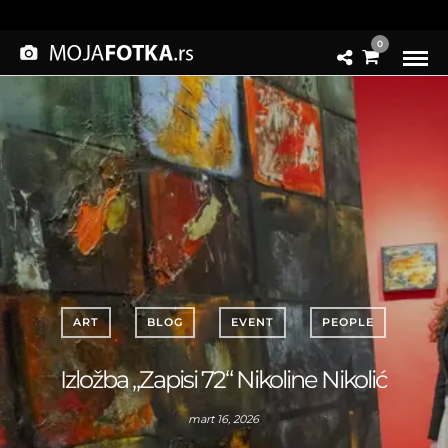
0
ART
BLOG
EVENT
PEOPLE
Izložba „Zapisi 72“ Nikoline Nikolić
mart 16, 2026