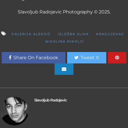
Slavoljub Radojevic Photography © 2025.
GALERIJA ALEKSIĆ
IZLOŽBA SLIKA
KRAGUJEVAC
NIKOLINA NIKOLIĆ
Share On Facebook
Tweet It
Slavoljub Radojevic