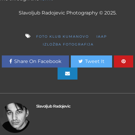
Slavoljub Radojevic Photography © 2025.
FOTO KLUB KUMANOVO
IAAP
IZLOŽBA FOTOGRAFIJA
Share On Facebook
Tweet It
Slavoljub Radojevic