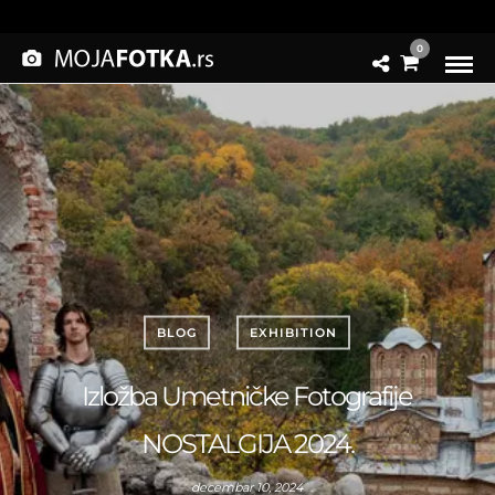
0
BLOG
EXHIBITION
Izložba Umetničke Fotografije
NOSTALGIJA 2024.
decembar 10, 2024