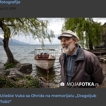
fotografije
jul 23, 2026
Učešće Vuka sa Ohrida na memorijalu „Dragoljub
Tošić“