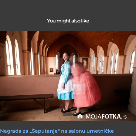
You might also like
Nagrada za „Šaputanje“ na salonu umetničke