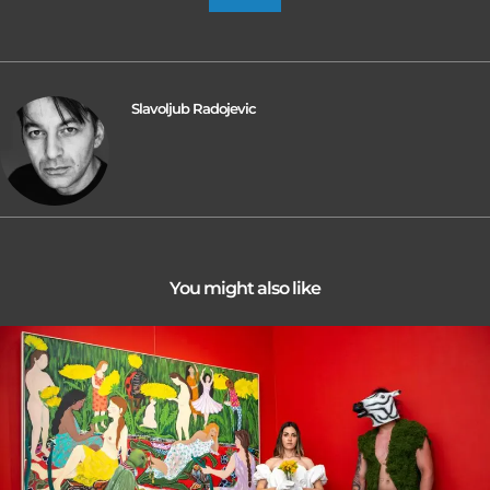
Slavoljub Radojevic
You might also like