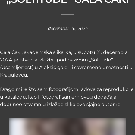
decembar 26, 2024
Gala Čaki, akademska slikarka, u subotu 21. decembra
2024. je otvorila izložbu pod nazivom „Solitude“
(Usamljenost) u Aleksić galeriji savremene umetnosti u
Kragujevcu.
Drago mi je što sam fotografijom radova za reprodukcije
u katalogu, kao i fotografisanjem ovog događaja
doprineo otvaranju izložbe slika ove sjajne autorke.