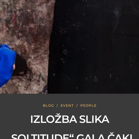
BLOG
/
EVENT
/
PEOPLE
IZLOŽBA SLIKA
„SOLTITUDE“ GALA ČAKI