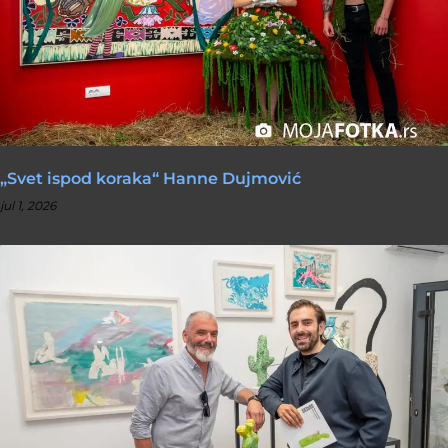
„Svet ispod koraka“ Hanne Dujmović
jul 1, 2026