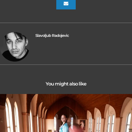
Slavoljub Radojevic
You might also like