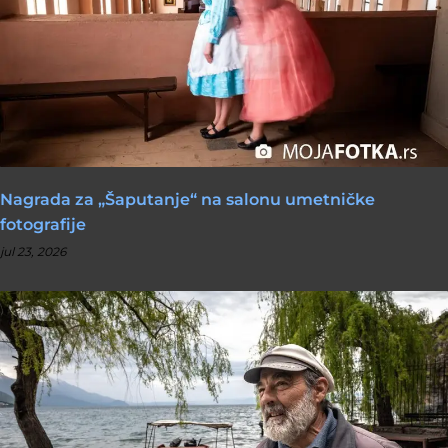
Nagrada za „Šaputanje“ na salonu umetničke
fotografije
jul 23, 2026