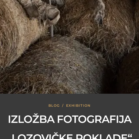
BLOG
/
EXHIBITION
IZLOŽBA FOTOGRAFIJA
„LOZOVIČKE POKLADE“