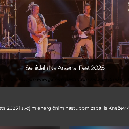
Senidah Na Arsenal Fest 2025
sta 2025 i svojim energičnim nastupom zapalila Knežev A
sta 2025 i svojim energičnim nastupom zapalila Knežev A