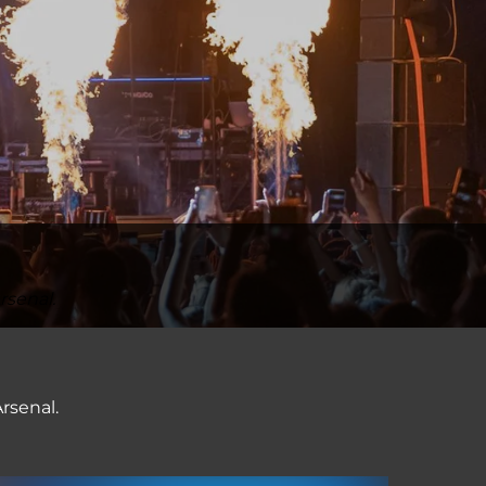
rsenal.
rsenal.