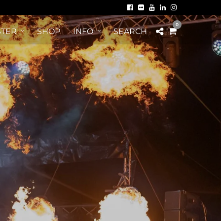
0
TER
SHOP
INFO
SEARCH