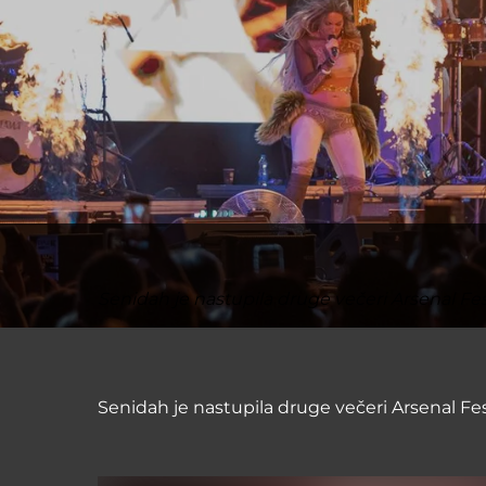
Senidah je nastupila druge večeri Arsenal Fe
Senidah je nastupila druge večeri Arsenal Fe