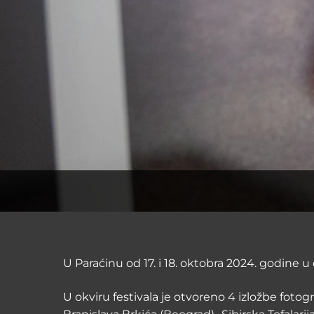
U Paraćinu od 17. i 18. oktobra 2024. godine u
U okviru festivala je otvoreno 4 izložbe fotog