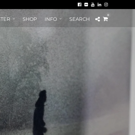
0
TER
SHOP
INFO
SEARCH