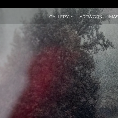
GALLERY
ARTWORK
MAS