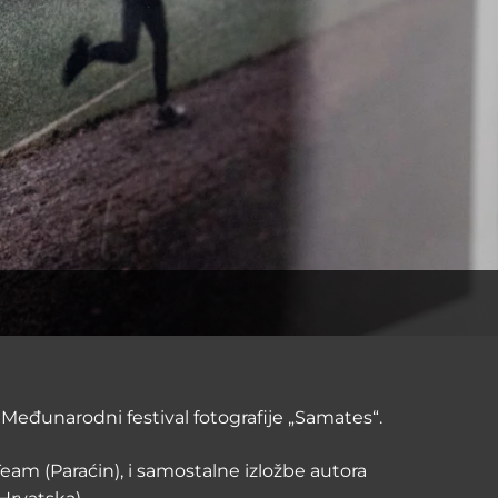
u Međunarodni festival fotografije „Samates“.
 Team (Paraćin), i samostalne izložbe autora