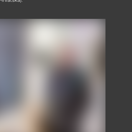
Hrvatska).