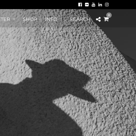
0
TER
SHOP
INFO
SEARCH