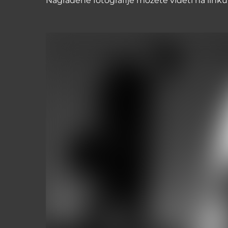
Nagrađene fotografije možete videti na link