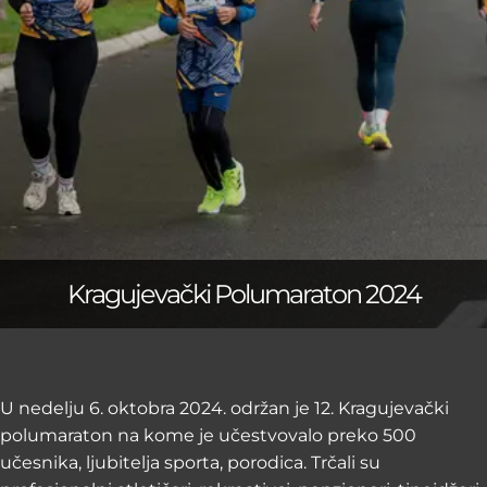
Kragujevački Polumaraton 2024
U nedelju 6. oktobra 2024. održan je 12. Kragujevački
polumaraton na kome je učestvovalo preko 500
učesnika, ljubitelja sporta, porodica. Trčali su