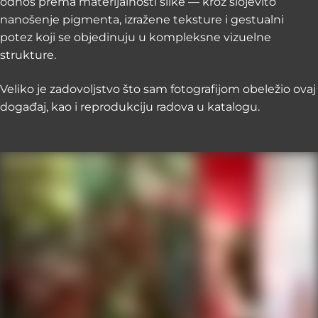
odnos prema materijalnosti slike — kroz slojevito
nanošenje pigmenta, izražene teksture i gestualni
potez koji se objedinuju u kompleksne vizuelne
strukture.
Veliko je zadovoljstvo što sam fotografijom obeležio ovaj
događaj, kao i reprodukciju radova u katalogu.